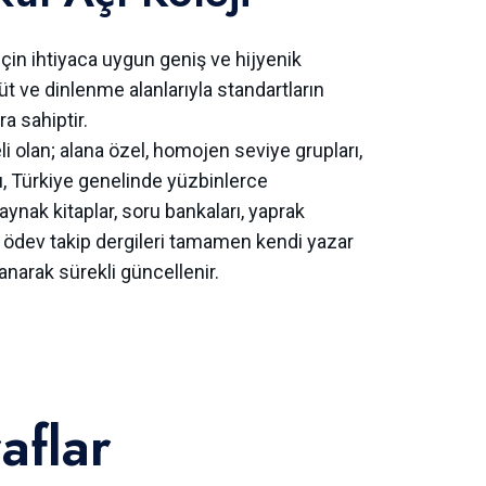
çin ihtiyaca uygun geniş ve hijyenik
tüt ve dinlenme alanlarıyla standartların
a sahiptir.
 olan; alana özel, homojen seviye grupları,
u, Türkiye genelinde yüzbinlerce
aynak kitaplar, soru bankaları, yaprak
, ödev takip dergileri tamamen kendi yazar
anarak sürekli güncellenir.
flar