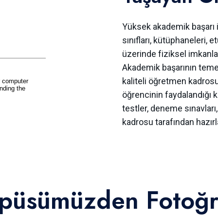
Yüksek akademik başarı i
sınıfları, kütüphaneleri, e
üzerinde fiziksel imkanlar
Akademik başarının temeli
kaliteli öğretmen kadros
öğrencinin faydalandığı k
testler, deneme sınavları
kadrosu tarafından hazırl
püsümüzden Fotoğra