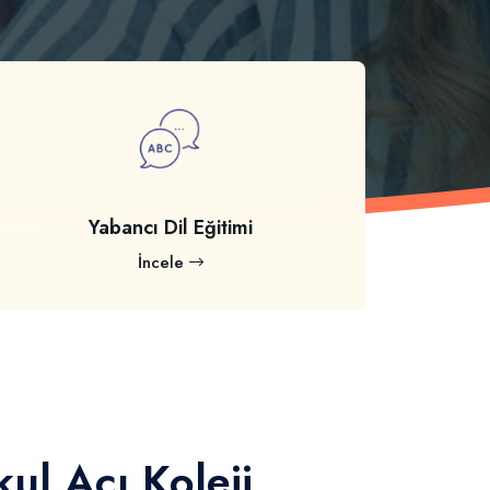
Yabancı Dil Eğitimi
İncele
ul Açı Koleji