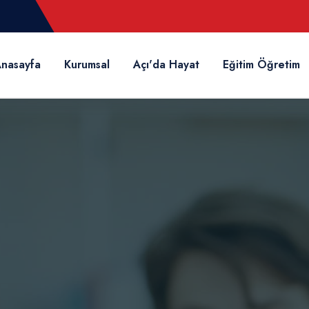
nasayfa
Kurumsal
Açı'da Hayat
Eğitim Öğretim