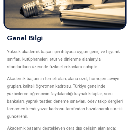
Genel Bilgi
Yüksek akademik başarı için ihtiyaca uygun geniş ve hijyenik
sınıfları, kütüphaneleri, etüt ve dinlenme alanlarıyla
standartların üzerinde fiziksel imkanlara sahiptir.
Akademik başarının temeli olan; alana özel, homojen seviye
grupları, kaliteli öğretmen kadrosu, Türkiye genelinde
yüzbinlerce öğrencinin faydalandığı kaynak kitaplar, soru
bankaları, yaprak testler, deneme sınavları, ödev takip dergileri
tamamen kendi yazar kadrosu tarafından hazırlanarak sürekli
güncellenir.
Akademik başarıyı destekleyen ders dışı gelişim alanlarda;