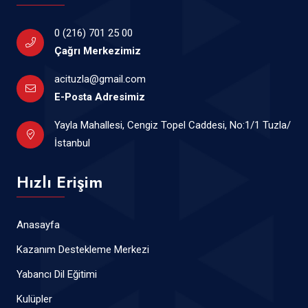
0 (216) 701 25 00
Çağrı Merkezimiz
acituzla@gmail.com
E-Posta Adresimiz
Yayla Mahallesi, Cengiz Topel Caddesi, No:1/1 Tuzla/
İstanbul
Hızlı Erişim
Anasayfa
Kazanım Destekleme Merkezi
Yabancı Dil Eğitimi
Kulüpler