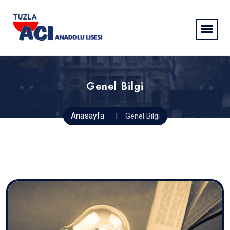
Genel Bilgi
Anasayfa
Genel Bilgi